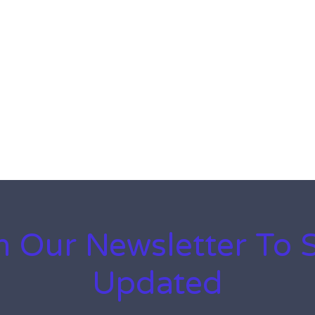
n Our Newsletter To 
Updated