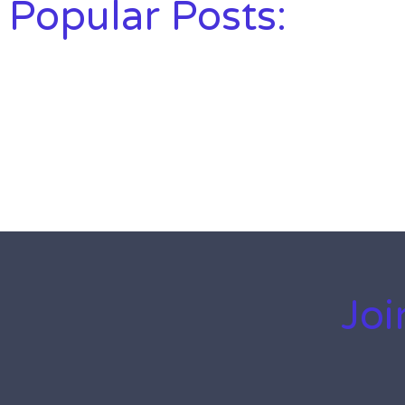
Popular Posts:
Joi