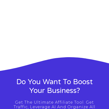
Do You Want To Boost
Your Business?
Get The Ultimate Affiliate Tool. Get
Traffic, Leverage AI And Organize All