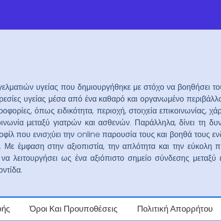
ελματιών υγείας που δημιουργήθηκε με στόχο να βοηθήσει το
πηρεσίες υγείας μέσα από ένα καθαρό και οργανωμένο περιβάλλ
φορίες, όπως ειδικότητα, περιοχή, στοιχεία επικοινωνίας, χά
οινωνία μεταξύ γιατρών και ασθενών. Παράλληλα, δίνει τη δυ
φίλ που ενισχύει την online παρουσία τους και βοηθά τους ε
ς. Με έμφαση στην αξιοπιστία, την απλότητα και την εύκολη
 να λειτουργήσει ως ένα αξιόπιστο σημείο σύνδεσης μεταξύ
οντίδα.
φής
Όροι Και Προυποθέσεις
Πολιτική Απορρήτου