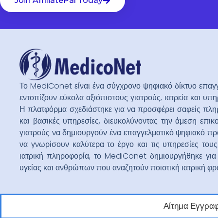
Join AffiliatePal Today
Το MediConet είναι ένα σύγχρονο ψηφιακό δίκτυο επαγγ
εντοπίζουν εύκολα αξιόπιστους γιατρούς, ιατρεία και υ
Η πλατφόρμα σχεδιάστηκε για να προσφέρει σαφείς πληρο
και βασικές υπηρεσίες, διευκολύνοντας την άμεση επικ
γιατρούς να δημιουργούν ένα επαγγελματικό ψηφιακό προ
να γνωρίσουν καλύτερα το έργο και τις υπηρεσίες του
ιατρική πληροφορία, το MediConet δημιουργήθηκε για
υγείας και ανθρώπων που αναζητούν ποιοτική ιατρική φρ
Αίτημα Εγγρα