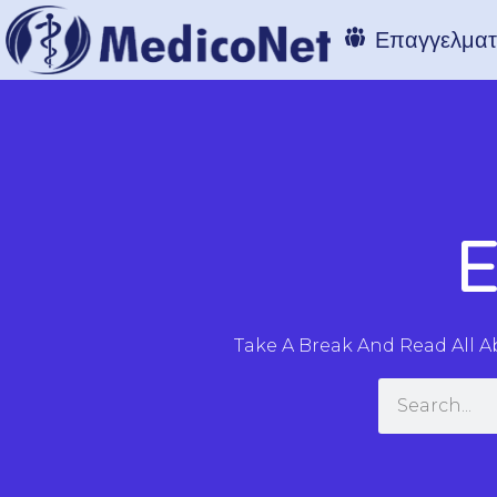
Επαγγελματί
E
Take A Break And Read All 