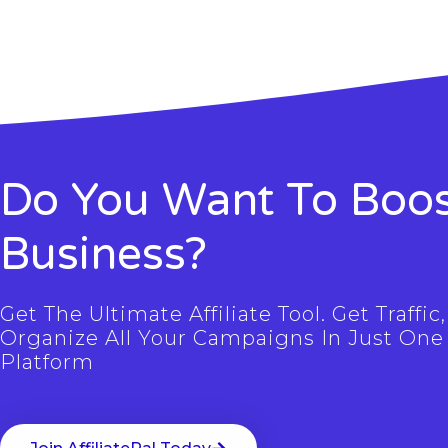
Do You Want To Boos
Business?
Get The Ultimate Affiliate Tool. Get Traffi
Organize All Your Campaigns In Just One
Platform