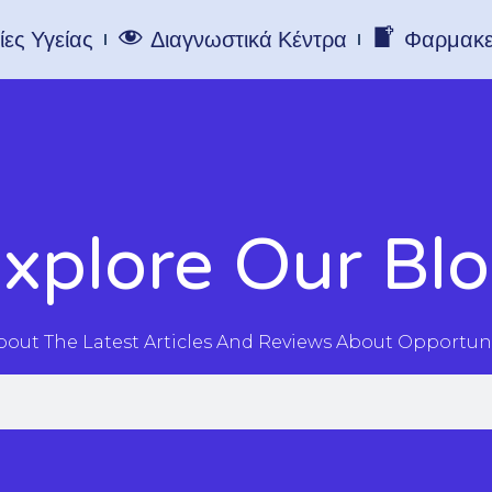
ες Υγείας
Διαγνωστικά Κέντρα
Φαρμακε
xplore Our Bl
About The Latest Articles And Reviews About Opportu