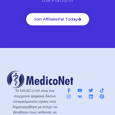
Use Platform
Join AffiliatePal Today
Το MediConet είναι ένα
σύγχρονο ψηφιακό δίκτυο
επαγγελματιών υγείας που
δημιουργήθηκε με στόχο να
βοηθήσει τους ασθενείς να