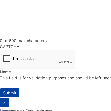
0 of 600 max characters
CAPTCHA
Name
This field is for validation purposes and should be left un
×
Username or Email Address