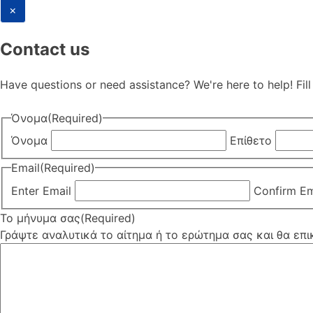
×
Contact us
Have questions or need assistance? We're here to help! Fil
Όνομα
(Required)
Όνομα
Επίθετο
Email
(Required)
Enter Email
Confirm Em
Το μήνυμα σας
(Required)
Γράψτε αναλυτικά το αίτημα ή το ερώτημα σας και θα επ