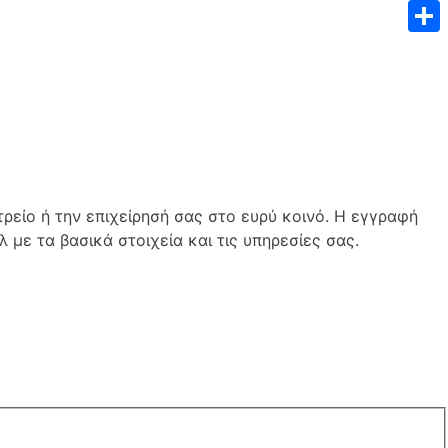
X
Μοιρ
είο ή την επιχείρησή σας στο ευρύ κοινό. Η εγγραφή
 με τα βασικά στοιχεία και τις υπηρεσίες σας.