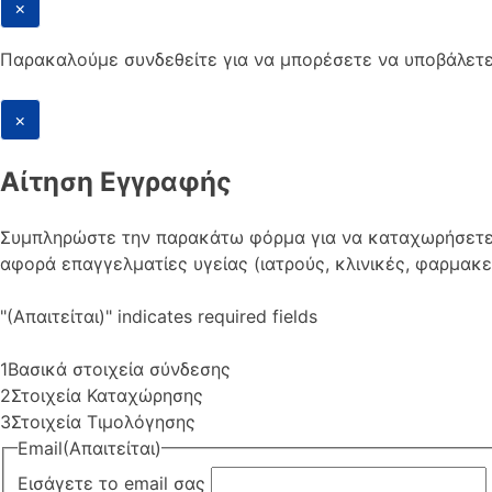
×
Παρακαλούμε συνδεθείτε για να μπορέσετε να υποβάλετ
×
Αίτηση Εγγραφής
Συμπληρώστε την παρακάτω φόρμα για να καταχωρήσετε τη
αφορά επαγγελματίες υγείας (ιατρούς, κλινικές, φαρμακεί
"
(Απαιτείται)
" indicates required fields
1
Βασικά στοιχεία σύνδεσης
2
Στοιχεία Καταχώρησης
3
Στοιχεία Τιμολόγησης
Email
(Απαιτείται)
Εισάγετε το email σας